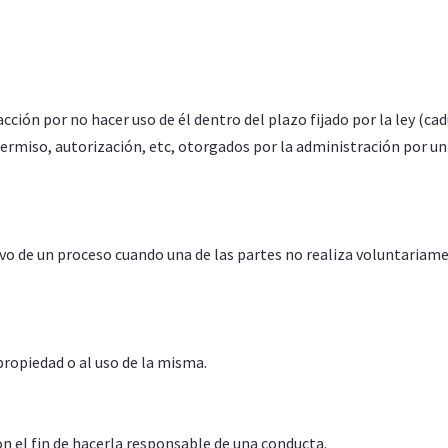
cción por no hacer uso de él dentro del plazo fijado por la ley (cad
 permiso, autorización, etc, otorgados por la administración por 
ivo de un proceso cuando una de las partes no realiza voluntariam
ropiedad o al uso de la misma.
n el fin de hacerla responsable de una conducta.