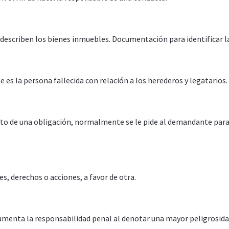
 describen los bienes inmuebles. Documentación para identificar l
 es la persona fallecida con relación a los herederos y legatarios.
o de una obligación, normalmente se le pide al demandante para c
, derechos o acciones, a favor de otra.
menta la responsabilidad penal al denotar una mayor peligrosidad 