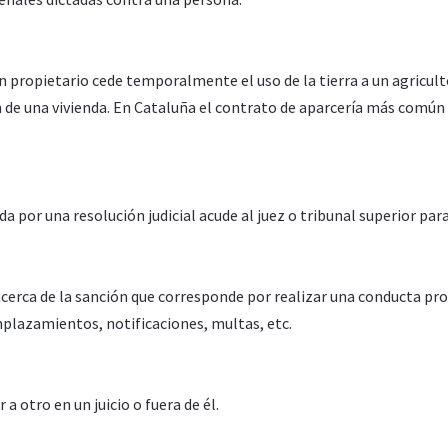
n propietario cede temporalmente el uso de la tierra a un agricul
 de una vivienda. En Cataluña el contrato de aparcería más común 
a por una resolución judicial acude al juez o tribunal superior par
cerca de la sanción que corresponde por realizar una conducta proh
plazamientos, notificaciones, multas, etc.
a otro en un juicio o fuera de él.