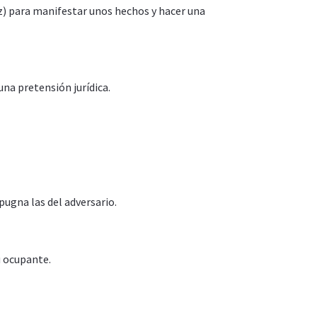
ez) para manifestar unos hechos y hacer una
na pretensión jurídica.
pugna las del adversario.
su ocupante.