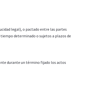
ucidad legal), o pactado entre las partes
un tiempo determinado o sujetos a plazos de
ente durante un término fijado los actos