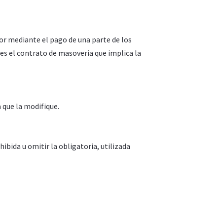
tor mediante el pago de una parte de los
es el contrato de masoveria que implica la
a que la modifique.
ibida u omitir la obligatoria, utilizada