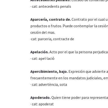
· cat: antecedents penals
Aparcería, contrato de.
Contrato por el cual u
productos o frutos. Puede contemplar la cesión
cesión del mas.
·cat: parceria, contracte de
Apelación.
Acto por el que la persona perjudicad
· cat: apel·lació
Apercibimiento, bajo.
Expresión que advierte a
frecuentemente en los mandatos judiciales, em
· cat: advertència, sota
Apoderado.
Quien tiene poder para representar 
· cat: apoderat