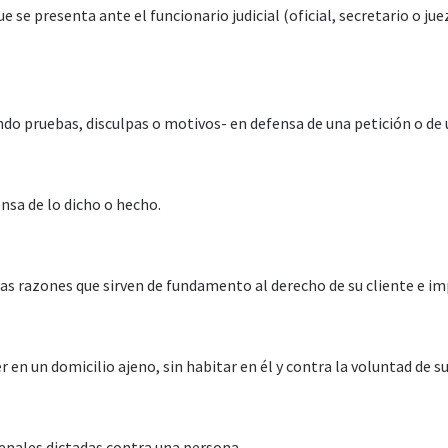
se presenta ante el funcionario judicial (oficial, secretario o ju
o pruebas, disculpas o motivos- en defensa de una petición o de u
nsa de lo dicho o hecho.
las razones que sirven de fundamento al derecho de su cliente e im
en un domicilio ajeno, sin habitar en él y contra la voluntad de 
enales dictadas contra una persona.