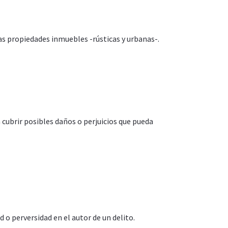
as propiedades inmuebles -rústicas y urbanas-.
ubrir posibles daños o perjuicios que pueda
o perversidad en el autor de un delito.