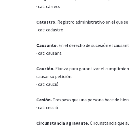
· cat: càrrecs
Catastro.
Registro administrativo en el que se
· cat: cadastre
Causante.
En el derecho de sucesión el causante
· cat: causant
Caución.
Fianza para garantizar el cumplimient
causar su petición.
· cat: caució
Cesión.
Traspaso que una persona hace de bienes
· cat: cessió
Circunstancia agravante.
Circunstancia que au