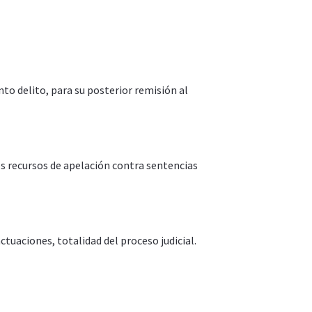
nto delito, para su posterior remisión al
os recursos de apelación contra sentencias
actuaciones, totalidad del proceso judicial.