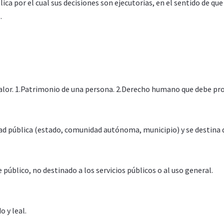
ca por el cual sus decisiones son ejecutorias, en el sentido de que 
.
valor. 1.Patrimonio de una persona. 2.Derecho humano que debe pr
ad pública (estado, comunidad autónoma, municipio) y se destina d
público, no destinado a los servicios públicos o al uso general.
 y leal.