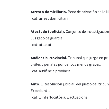
Arresto domiciliario.
Pena de privación de la l
· cat: arrest domiciliari
Atestado (policial).
Conjunto de investigacione
Juzgado de guardia.
· cat: atestat
Audiencia Provincial.
Tribunal que juzga en pri
civiles y penales por delitos menos graves.
· cat: audiència provincial
Auto.
1.Resolución judicial, del juez o del tribu
Expediente.
· cat: 1.interlocutòria. 2.actuacions