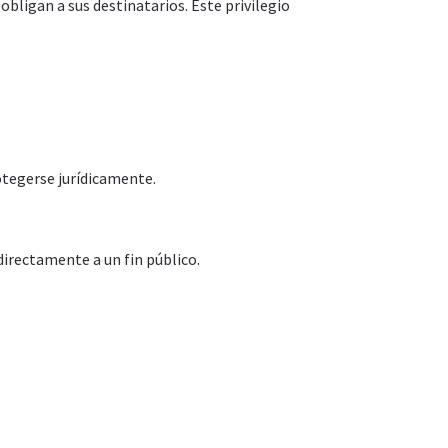
obligan a sus destinatarios. Este privilegio
otegerse jurídicamente.
irectamente a un fin público.