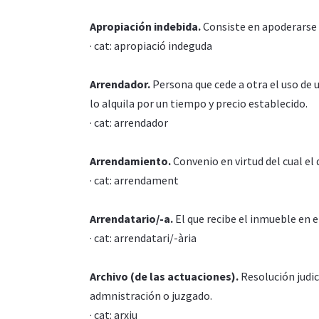
Apropiación indebida.
Consiste en apoderarse de
· cat: apropiació indeguda
Arrendador.
Persona que cede a otra el uso de
lo alquila por un tiempo y precio establecido.
· cat: arrendador
Arrendamiento.
Convenio en virtud del cual el
· cat: arrendament
Arrendatario/-a.
El que recibe el inmueble en 
· cat: arrendatari/-ària
Archivo (de las actuaciones).
Resolución judic
admnistración o juzgado.
· cat: arxiu