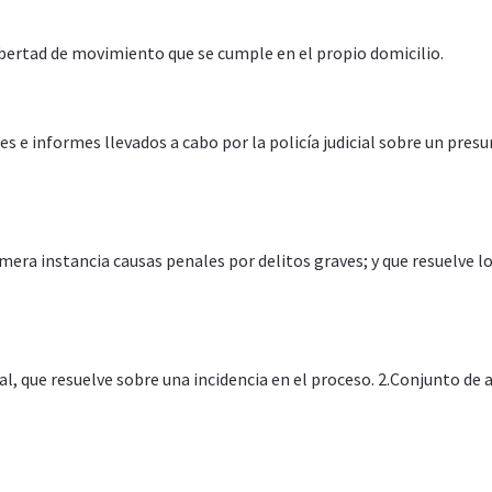
ibertad de movimiento que se cumple en el propio domicilio.
s e informes llevados a cabo por la policía judicial sobre un presu
mera instancia causas penales por delitos graves; y que resuelve l
nal, que resuelve sobre una incidencia en el proceso. 2.Conjunto de 