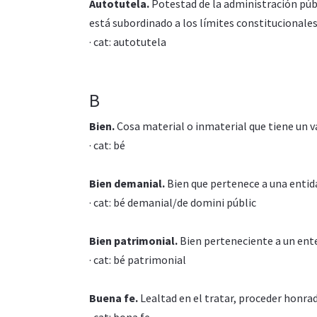
Autotutela.
Potestad de la administración públi
está subordinado a los límites constitucionales
· cat: autotutela
B
Bien.
Cosa material o inmaterial que tiene un 
· cat: bé
Bien demanial.
Bien que pertenece a una entid
· cat: bé demanial/de domini públic
Bien patrimonial.
Bien perteneciente a un ente 
· cat: bé patrimonial
Buena fe.
Lealtad en el tratar, proceder honrado