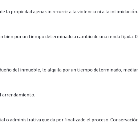
 la propiedad ajena sin recurrir a la violencia ni a la intimidación.
 un bien por un tiempo determinado a cambio de una renda fijada.
 dueño del inmueble, lo alquila por un tiempo determinado, mediant
el arrendamiento.
ial o administrativa que da por finalizado el proceso. Conservación