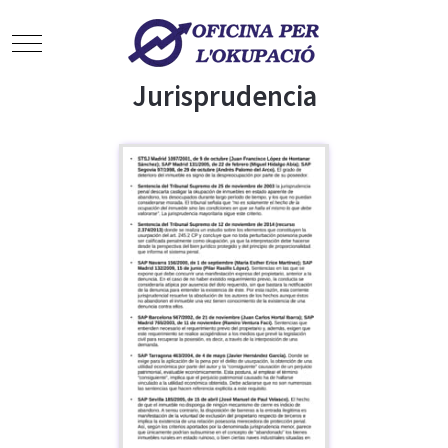
Mobile Menu Toggle
Jurisprudencia