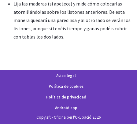
Lija las maderas (si apetece) y mide cómo colocarlas
atornillándolas sobre los listones anteriores. De esta
manera quedará una pared lisa y al otro lado se verán los
listones, aunque si tenéis tiempo y ganas podéis cubrir
con tablas los dos lados.
Aviso legal
Política de cookies
Política de privacidad
Android app
Copyleft - Oficina per l'Okupació 2026