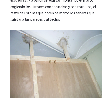
escuadras... y a partir de aquí vas montando el marco
cogiendo los listones con escuadras y con tornillos, el
resto de listones que hacen de marco los tendrás que
sujetar a las paredes y al techo.