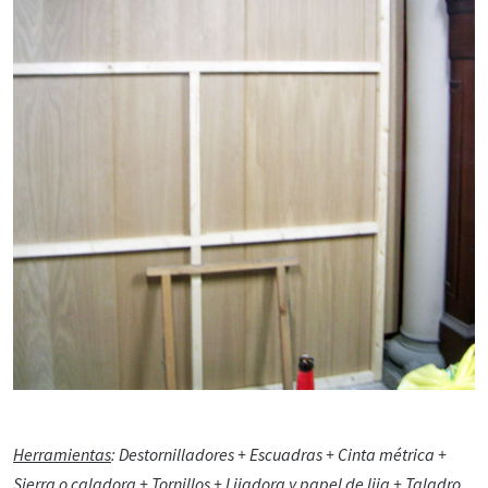
Herramientas
: Destornilladores + Escuadras + Cinta métrica +
Sierra o caladora + Tornillos + Lijadora y papel de lija + Taladro